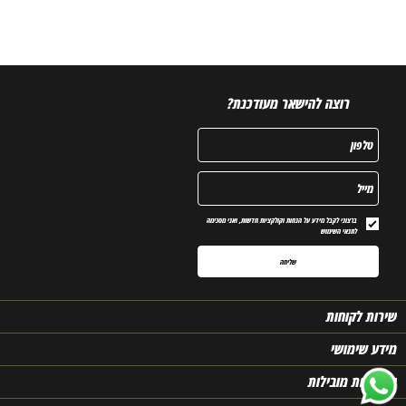
רוצה להישאר מעודכנת?
טלפון
מייל
ברצוני לקבל מידע על הנחות וקולקציות חדשות, ואני מסכימה
לתנאי השימוש
שליחה
שירות לקוחות
מידע שימושי
קטגוריות מובילות