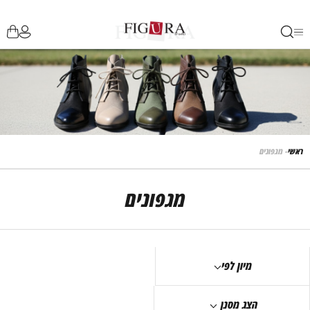
ראשי
- מגפונים
מגפונים
מיון לפי
הצג מסנן