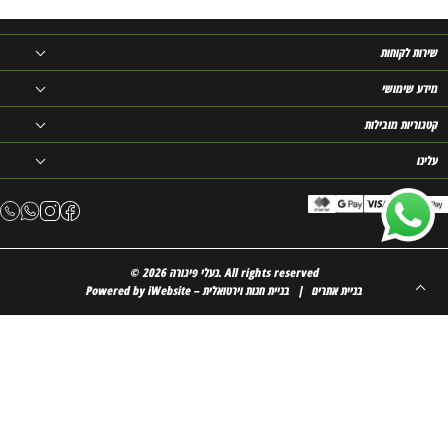
שירות לקוחות
מידע שימושי
קטגוריות מובילות
עלינו
All rights reserved
נעלי פיגורה.
© 2026
iWebsite – בניית אתרים
בניית חנות וירטואלית
Powered by
ניווט בעזרת מקשים
לחץ
i + alt
למידע נוסף